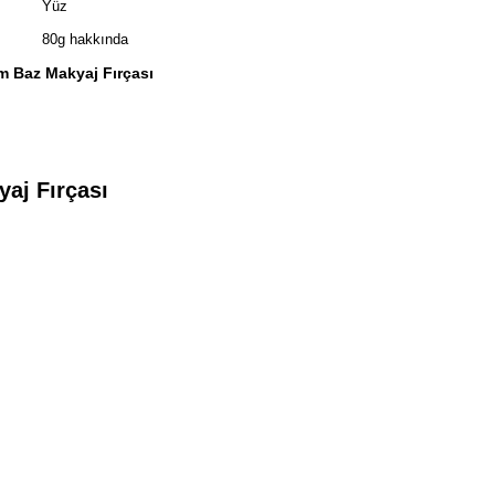
Yüz
80g hakkında
m Baz Makyaj Fırçası
yaj Fırçası