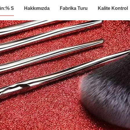
ün:% S
Hakkımızda
Fabrika Turu
Kalite Kontrol