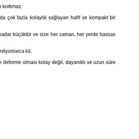
an korkmaz.
da çok fazla kolaylık sağlayan hafif ve kompakt bir
ak kadar küçüktür ve size her zaman, her yerde hassas
ilyonlarca kıl.
 deforme olması kolay değil, dayanıklı ve uzun süre