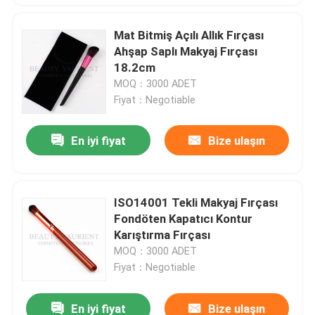
Mat Bitmiş Açılı Allık Fırçası
Ahşap Saplı Makyaj Fırçası
18.2cm
MOQ：3000 ADET
Fiyat：Negotiable
En iyi fiyat
Bize ulaşın
ISO14001 Tekli Makyaj Fırçası
Fondöten Kapatıcı Kontur
Karıştırma Fırçası
MOQ：3000 ADET
Fiyat：Negotiable
En iyi fiyat
Bize ulaşın