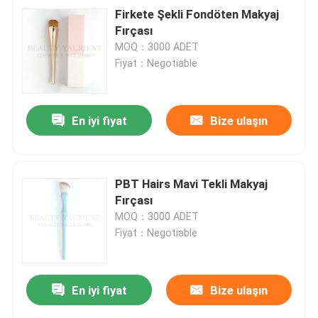
Firkete Şekli Fondöten Makyaj
Fırçası
MOQ：3000 ADET
Fiyat：Negotiable
En iyi fiyat
Bize ulaşın
PBT Hairs Mavi Tekli Makyaj
Fırçası
MOQ：3000 ADET
Fiyat：Negotiable
En iyi fiyat
Bize ulaşın