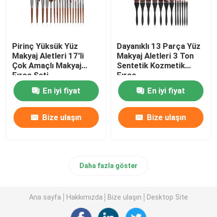
Pirinç Yüksük Yüz
Dayanıklı 13 Parça Yüz
Makyaj Aletleri 17'li
Makyaj Aletleri 3 Ton
Çok Amaçlı Makyaj
Sentetik Kozmetik
Fırça Seti
Fırça
En iyi fiyat
En iyi fiyat
Bize ulaşın
Bize ulaşın
Daha fazla göster
Ana sayfa
Hakkımızda
Bize ulaşın
Desktop Site