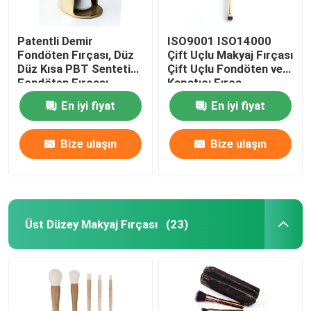
Patentli Demir
ISO9001 ISO14000
Fondöten Fırçası, Düz
Çift Uçlu Makyaj Fırçası
Düz Kısa PBT Sentetik
Çift Uçlu Fondöten ve
Fondöten Fırçası
Kapatıcı Fırça
En iyi fiyat
En iyi fiyat
Bize ulaşın
Bize ulaşın
Üst Düzey Makyaj Fırçası
(23)