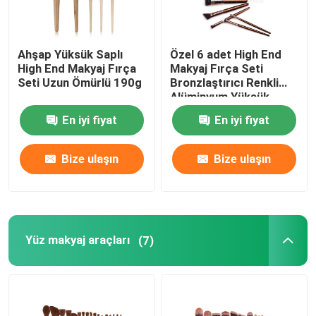
Ahşap Yüksük Saplı
Özel 6 adet High End
High End Makyaj Fırça
Makyaj Fırça Seti
Seti Uzun Ömürlü 190g
Bronzlaştırıcı Renkli
Alüminyum Yüksük
En iyi fiyat
En iyi fiyat
Bize ulaşın
Bize ulaşın
Yüz makyaj araçları
(7)