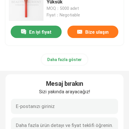
Yüksük
MOQ：5000 adet
Fiyat：Negotiable
En iyi fiyat
Bize ulaşın
Daha fazla göster
Mesaj bırakın
Sizi yakında arayacağız!