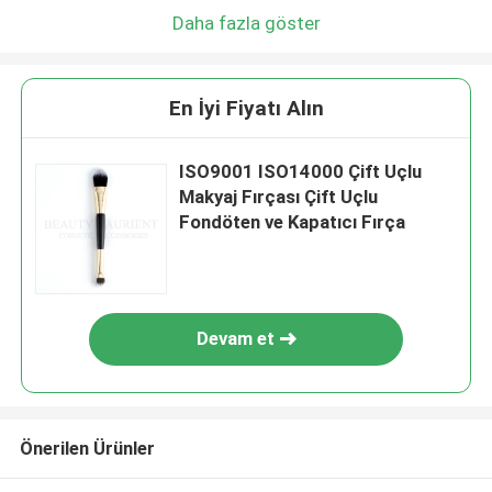
Daha fazla göster
En İyi Fiyatı Alın
ISO9001 ISO14000 Çift Uçlu
Makyaj Fırçası Çift Uçlu
Fondöten ve Kapatıcı Fırça
Devam et
Önerilen Ürünler