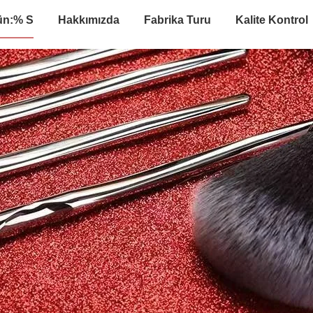
ün:% S
Hakkımızda
Fabrika Turu
Kalite Kontrol