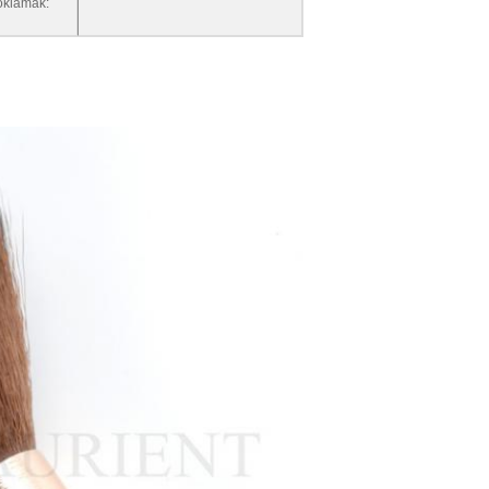
oklamak: