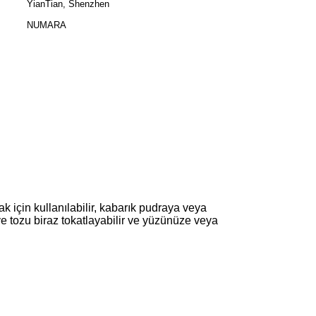
YianTian, ​​Shenzhen
NUMARA
 için kullanılabilir, kabarık pudraya veya
 ve tozu biraz tokatlayabilir ve yüzünüze veya