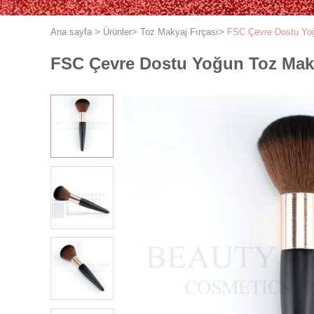
Ana sayfa
>
Ürünler
>
Toz Makyaj Fırçası
>
FSC Çevre Dostu Yoğ
FSC Çevre Dostu Yoğun Toz Makya