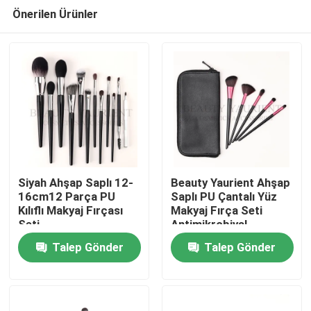
Önerilen Ürünler
Siyah Ahşap Saplı 12-
Beauty Yaurient Ahşap
16cm12 Parça PU
Saplı PU Çantalı Yüz
Kılıflı Makyaj Fırçası
Makyaj Fırça Seti
Ana sayfa
Seti
Antimikrobiyal
Talep Gönder
Talep Gönder
Hakkımızda
Kişiler