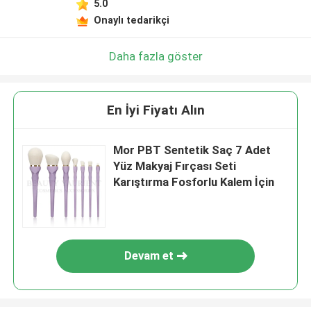
5.0
Onaylı tedarikçi
Daha fazla göster
En İyi Fiyatı Alın
Mor PBT Sentetik Saç 7 Adet
Yüz Makyaj Fırçası Seti
Karıştırma Fosforlu Kalem İçin
Devam et