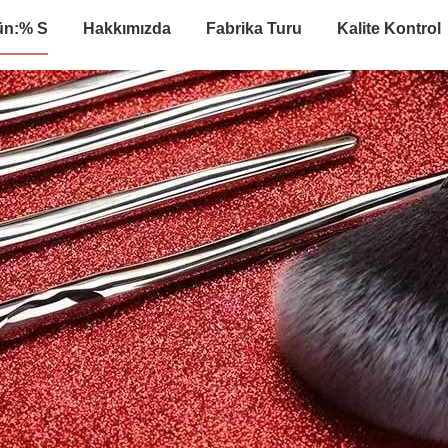
ün:% S
Hakkımızda
Fabrika Turu
Kalite Kontrol