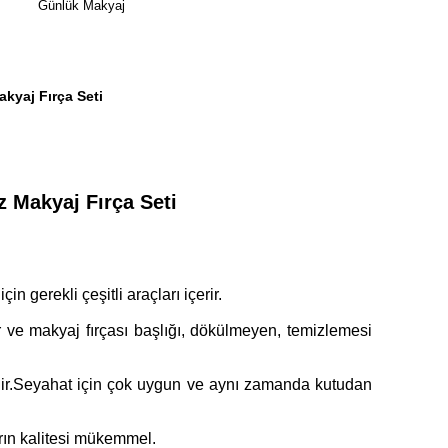
Günlük Makyaj
akyaj Fırça Seti
z Makyaj Fırça Seti
çin gerekli çeşitli araçları içerir.
e makyaj fırçası başlığı, dökülmeyen, temizlemesi
gelir.Seyahat için çok uygun ve aynı zamanda kutudan
rın kalitesi mükemmel.